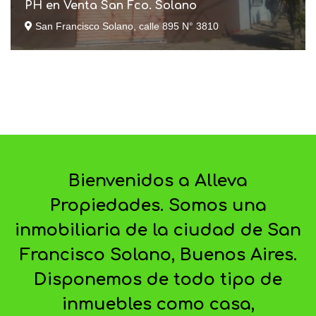
PH en Venta San Fco. Solano
San Francisco Solano, calle 895 N° 3810
Bienvenidos a Alleva
Propiedades. Somos una
inmobiliaria de la ciudad de San
Francisco Solano, Buenos Aires.
Disponemos de todo tipo de
inmuebles como casa,