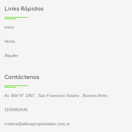
Links Rápidos
Inicio
Venta
Alquiler
Contáctenos
Av. 844 N° 1907 , San Francisco Solano , Buenos Aires
1155882645
cristina@allevapropiedades.com.ar