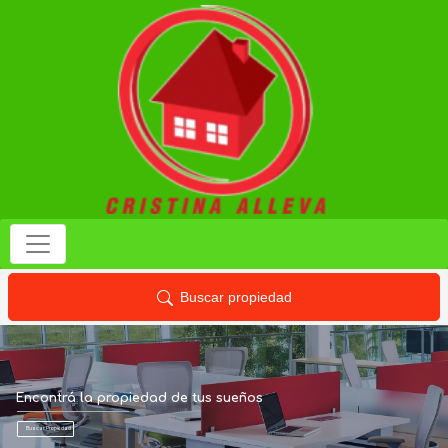
Buscar propiedad
Encontrá la propiedad de tus sueños
Buscar Propiedad